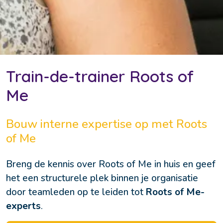
Train-de-trainer Roots of
Me
Bouw interne expertise op met Roots
of Me
Breng de kennis over Roots of Me in huis en geef 
het een structurele plek binnen je organisatie 
door teamleden op te leiden tot 
Roots of Me-
experts
.