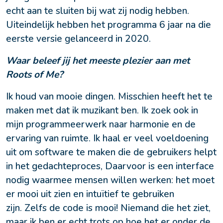
echt aan te sluiten bij wat zij nodig hebben. 
Uiteindelijk hebben het programma 6 jaar na die 
eerste versie gelanceerd in 2020.
Waar beleef jij het meeste plezier aan met 
Roots of Me?
Ik houd van mooie dingen. Misschien heeft het te 
maken met dat ik muzikant ben. Ik zoek ook in 
mijn programmeerwerk naar harmonie en de 
ervaring van ruimte. Ik haal er veel voeldoening 
uit om software te maken die de gebruikers helpt 
in het gedachteproces, Daarvoor is een interface 
nodig waarmee mensen willen werken: het moet 
er mooi uit zien en intuïtief te gebruiken 
zijn. Zelfs de code is mooi! Niemand die het ziet, 
maar ik ben er echt trots op hoe het er onder de 